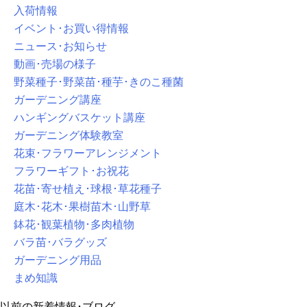
入荷情報
イベント･お買い得情報
ニュース･お知らせ
動画･売場の様子
野菜種子･野菜苗･種芋･きのこ種菌
ガーデニング講座
ハンギングバスケット講座
ガーデニング体験教室
花束･フラワーアレンジメント
フラワーギフト･お祝花
花苗･寄せ植え･球根･草花種子
庭木･花木･果樹苗木･山野草
鉢花･観葉植物･多肉植物
バラ苗･バラグッズ
ガーデニング用品
まめ知識
以前の新着情報･ブログ