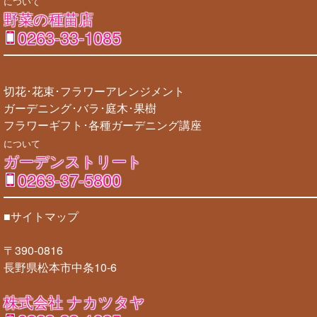
について
野菜の種苗店
0263-33-1085
切花･花束･フラワーアレンジメント
ガーデニング･バラ･庭木･果樹
フラワーギフト･各種ガーデニング講座
について
ガーデンストリート
0263-37-5800
■サイトマップ
〒390-0816
長野県松本市中条10-6
株式会社 ナカツタヤ