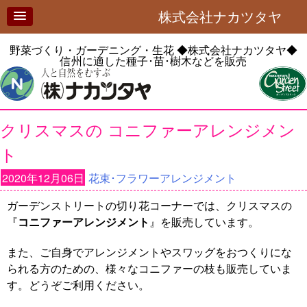
株式会社ナカツタヤ
野菜づくり・ガーデニング・生花
◆株式会社ナカツタヤ◆
信州に適した種子･苗･樹木などを販売
クリスマスの コニファーアレンジメン
ト
2020年12月06日
花束･フラワーアレンジメント
ガーデンストリートの切り花コーナーでは、クリスマスの
『
コニファーアレンジメント
』を販売しています。
また、ご自身でアレンジメントやスワッグをおつくりにな
られる方のための、様々なコニファーの枝も販売していま
す。どうぞご利用ください。