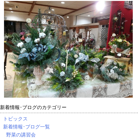
新着情報･ブログのカテゴリー
トピックス
新着情報･ブログ一覧
野菜の講習会