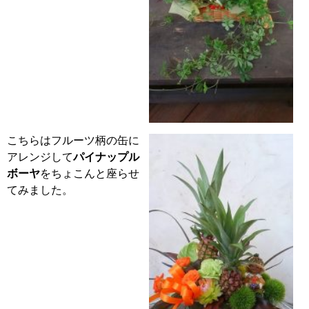
こちらはフルーツ柄の缶に
アレンジして
パイナップル
ボーヤ
をちょこんと座らせ
てみました。