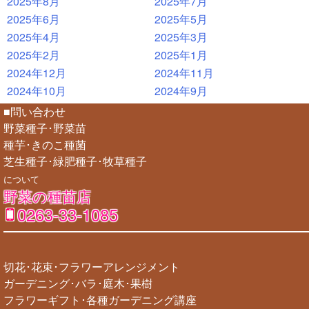
2025年8月
2025年7月
2025年6月
2025年5月
2025年4月
2025年3月
2025年2月
2025年1月
2024年12月
2024年11月
2024年10月
2024年9月
■問い合わせ
野菜種子･野菜苗
種芋･きのこ種菌
芝生種子･緑肥種子･牧草種子
について
野菜の種苗店
0263-33-1085
切花･花束･フラワーアレンジメント
ガーデニング･バラ･庭木･果樹
フラワーギフト･各種ガーデニング講座