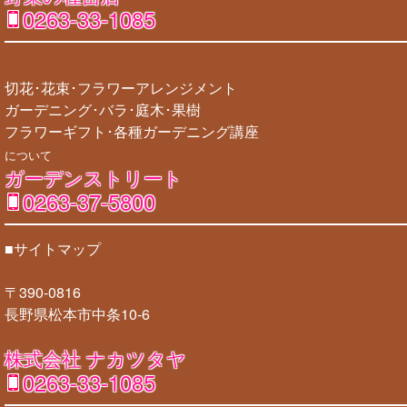
0263-33-1085
切花･花束･フラワーアレンジメント
ガーデニング･バラ･庭木･果樹
フラワーギフト･各種ガーデニング講座
について
ガーデンストリート
0263-37-5800
■サイトマップ
〒390-0816
長野県松本市中条10-6
株式会社 ナカツタヤ
0263-33-1085