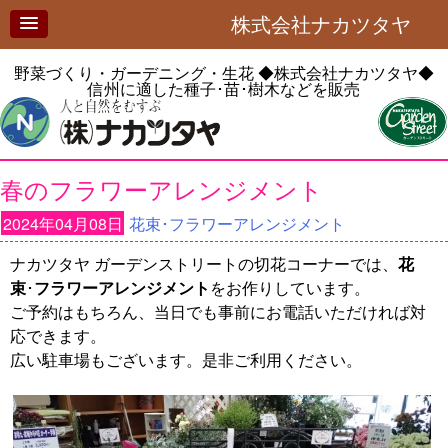
株式会社ナカツタヤ
野菜づくり・ガーデニング・生花
◆株式会社ナカツタヤ◆
信州に適した種子･苗･樹木などを販売
春のフラワーアレンジメント
2024年04月08日
花束･フラワーアレンジメント
ナカツタヤ ガーデンストリートの切花コーナーでは、
花
束
･
フラワーアレンジメント
をお作りしています。
ご予約はもちろん、当日でも事前にお電話いただければ対
応できます。
広い駐車場もございます。是非ご利用ください。