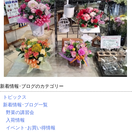
新着情報･ブログのカテゴリー
トピックス
新着情報･ブログ一覧
野菜の講習会
入荷情報
イベント･お買い得情報