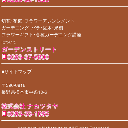
切花･花束･フラワーアレンジメント
ガーデニング･バラ･庭木･果樹
フラワーギフト･各種ガーデニング講座
について
ガーデンストリート
0263-37-5800
■サイトマップ
〒390-0816
長野県松本市中条10-6
株式会社 ナカツタヤ
0263-33-1085