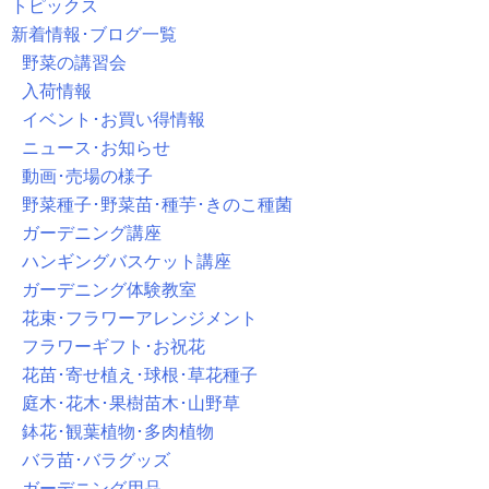
トピックス
新着情報･ブログ一覧
野菜の講習会
入荷情報
イベント･お買い得情報
ニュース･お知らせ
動画･売場の様子
野菜種子･野菜苗･種芋･きのこ種菌
ガーデニング講座
ハンギングバスケット講座
ガーデニング体験教室
花束･フラワーアレンジメント
フラワーギフト･お祝花
花苗･寄せ植え･球根･草花種子
庭木･花木･果樹苗木･山野草
鉢花･観葉植物･多肉植物
バラ苗･バラグッズ
ガーデニング用品