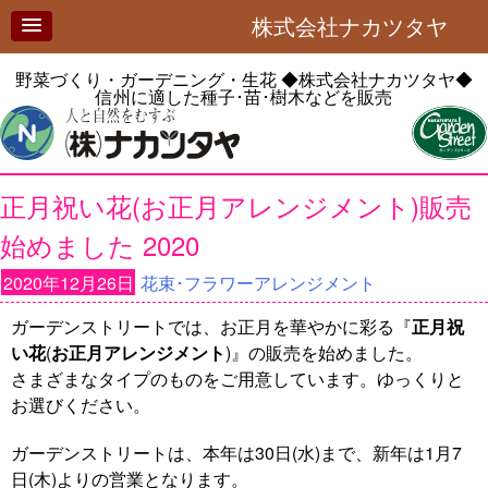
株式会社ナカツタヤ
野菜づくり・ガーデニング・生花
◆株式会社ナカツタヤ◆
信州に適した種子･苗･樹木などを販売
正月祝い花(お正月アレンジメント)販売
始めました 2020
2020年12月26日
花束･フラワーアレンジメント
ガーデンストリートでは、お正月を華やかに彩る『
正月祝
い花
(
お正月アレンジメント
)』の販売を始めました。
さまざまなタイプのものをご用意しています。ゆっくりと
お選びください。
ガーデンストリートは、本年は30日(水)まで、新年は1月7
日(木)よりの営業となります。