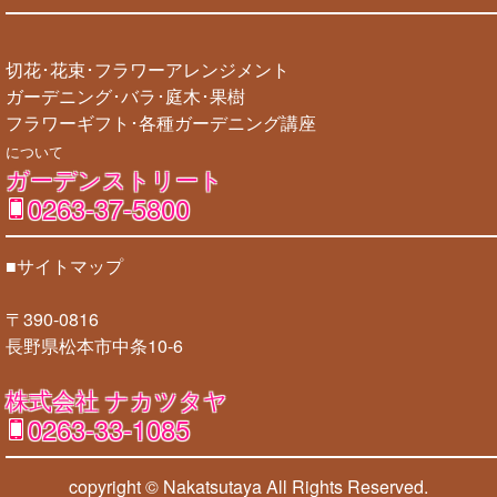
切花･花束･フラワーアレンジメント
ガーデニング･バラ･庭木･果樹
フラワーギフト･各種ガーデニング講座
について
ガーデンストリート
0263-37-5800
■サイトマップ
〒390-0816
長野県松本市中条10-6
株式会社 ナカツタヤ
0263-33-1085
copyright © Nakatsutaya
All Rights Reserved.