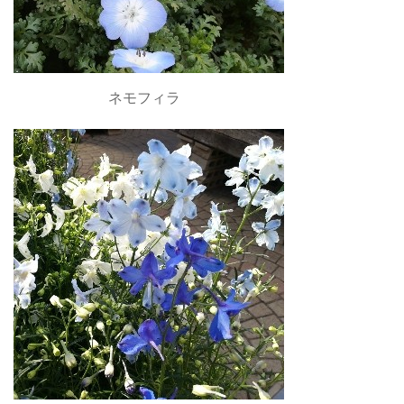
ネモフィラ