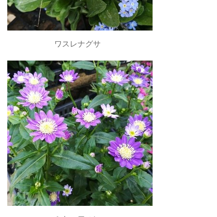
ワスレナグサ