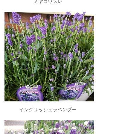
ミヤコワスレ
イングリッシュラベンダー