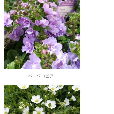
バコパ コピア