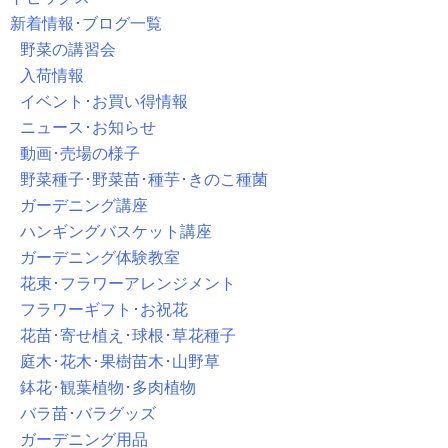
新着情報･ブログ一覧
野菜の講習会
入荷情報
イベント･お買い得情報
ニュース･お知らせ
動画･売場の様子
野菜種子･野菜苗･種芋･きのこ種菌
ガーデニング講座
ハンギングバスケット講座
ガーデニング体験教室
花束･フラワーアレンジメント
フラワーギフト･お祝花
花苗･寄せ植え･球根･草花種子
庭木･花木･果樹苗木･山野草
鉢花･観葉植物･多肉植物
バラ苗･バラグッズ
ガーデニング用品