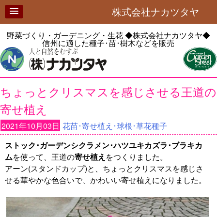
株式会社ナカツタヤ
野菜づくり・ガーデニング・生花
◆株式会社ナカツタヤ◆
信州に適した種子･苗･樹木などを販売
ちょっとクリスマスを感じさせる王道の
寄せ植え
2021年10月03日
花苗･寄せ植え･球根･草花種子
ストック･ガーデンシクラメン･ハツユキカズラ･ブラキカ
ム
を使って、王道の
寄せ植え
をつくりました。
アーン(スタンドカップ)と、ちょっとクリスマスを感じさ
せる華やかな色合いで、かわいい寄せ植えになりました。