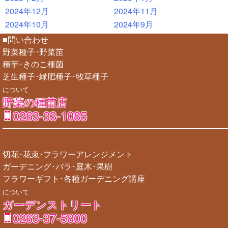
2024年12月
2024年11月
2024年10月
2024年9月
■問い合わせ
野菜種子･野菜苗
種芋･きのこ種菌
芝生種子･緑肥種子･牧草種子
について
野菜の種苗店
0263-33-1085
切花･花束･フラワーアレンジメント
ガーデニング･バラ･庭木･果樹
フラワーギフト･各種ガーデニング講座
について
ガーデンストリート
0263-37-5800