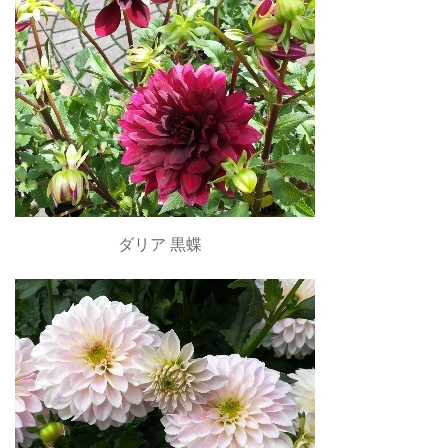
ダリア 黒蝶