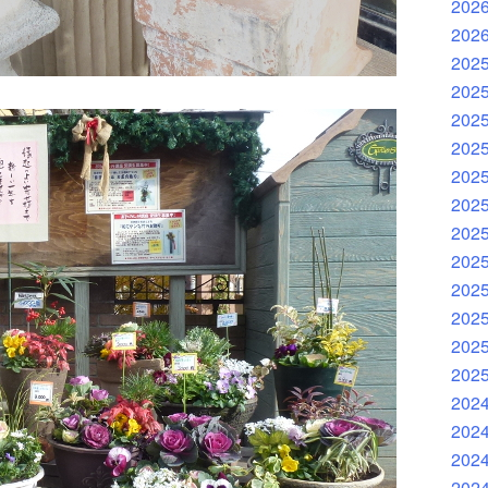
202
202
202
202
202
202
202
202
202
202
202
202
202
202
202
202
202
202