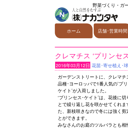
野菜づくり・ガ
ホーム
店舗･営業時間
クレマチス ‘プリンセス
2016年03月12日
花苗･寄せ植え･
ガーデンストリートに、クレマチ
品種･ヨーロッパで1番人気の’プリ
ケイト’が入荷しました。
‘プリンセス･ケイト’は、花後に
とで繰り返し花を咲かせてくれま
た、新枝咲きなので冬には強く剪
とができます。
みなさんのお庭のツルバラとも相