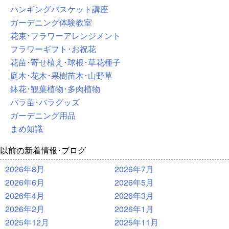
ハンギングバスケット講座
ガーデニング体験教室
花束･フラワーアレンジメント
フラワーギフト･お祝花
花苗･寄せ植え･球根･草花種子
庭木･花木･果樹苗木･山野草
鉢花･観葉植物･多肉植物
バラ苗･バラグッズ
ガーデニング用品
まめ知識
以前の新着情報･ブログ
2026年8月
2026年7月
2026年6月
2026年5月
2026年4月
2026年3月
2026年2月
2026年1月
2025年12月
2025年11月