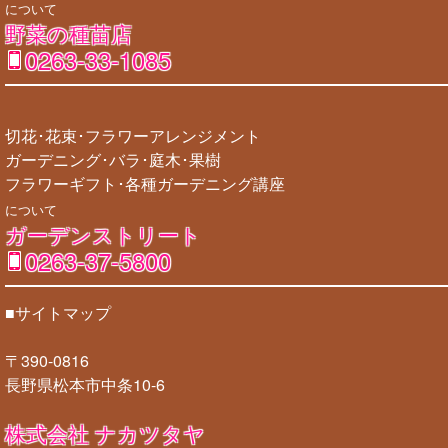
について
野菜の種苗店
0263-33-1085
切花･花束･フラワーアレンジメント
ガーデニング･バラ･庭木･果樹
フラワーギフト･各種ガーデニング講座
について
ガーデンストリート
0263-37-5800
■サイトマップ
〒390-0816
長野県松本市中条10-6
株式会社 ナカツタヤ