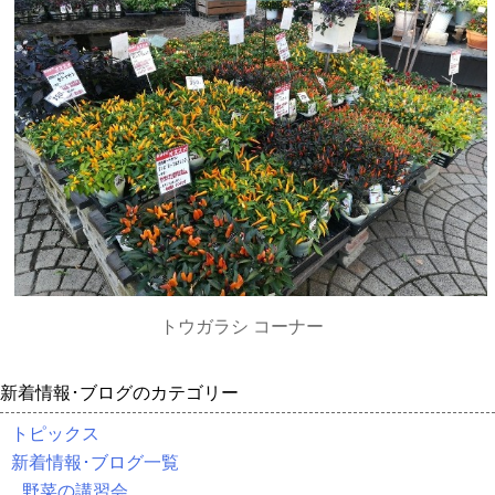
トウガラシ コーナー
新着情報･ブログのカテゴリー
トピックス
新着情報･ブログ一覧
野菜の講習会