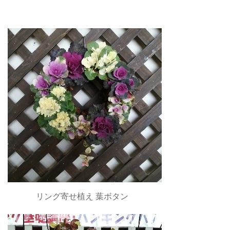
リング寄せ植え 葉ボタン