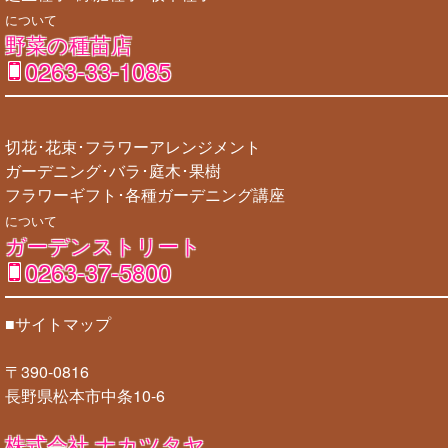
について
野菜の種苗店
0263-33-1085
切花･花束･フラワーアレンジメント
ガーデニング･バラ･庭木･果樹
フラワーギフト･各種ガーデニング講座
について
ガーデンストリート
0263-37-5800
■サイトマップ
〒390-0816
長野県松本市中条10-6
株式会社 ナカツタヤ