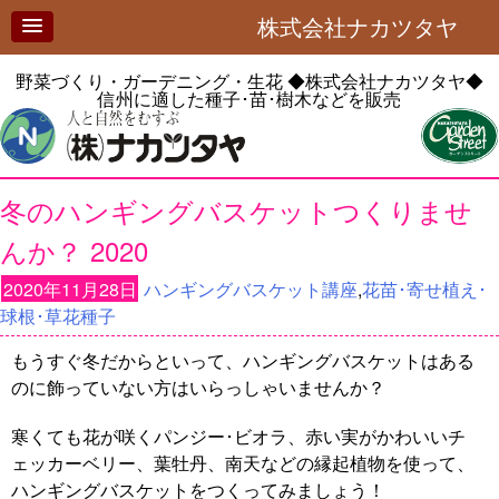
株式会社ナカツタヤ
野菜づくり・ガーデニング・生花
◆株式会社ナカツタヤ◆
信州に適した種子･苗･樹木などを販売
冬のハンギングバスケットつくりませ
んか？ 2020
2020年11月28日
ハンギングバスケット講座
,
花苗･寄せ植え･
球根･草花種子
もうすぐ冬だからといって、ハンギングバスケットはある
のに飾っていない方はいらっしゃいませんか？
寒くても花が咲くパンジー･ビオラ、赤い実がかわいいチ
ェッカーベリー、葉牡丹、南天などの縁起植物を使って、
ハンギングバスケットをつくってみましょう！