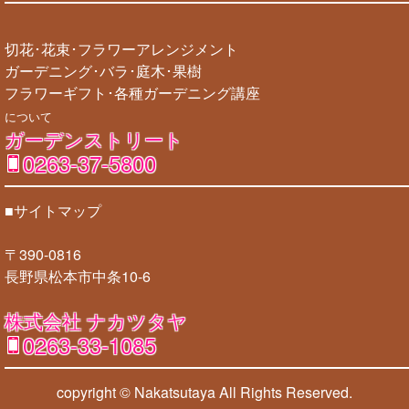
切花･花束･フラワーアレンジメント
ガーデニング･バラ･庭木･果樹
フラワーギフト･各種ガーデニング講座
について
ガーデンストリート
0263-37-5800
■サイトマップ
〒390-0816
長野県松本市中条10-6
株式会社 ナカツタヤ
0263-33-1085
copyright © Nakatsutaya
All Rights Reserved.