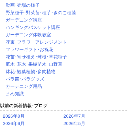
動画･売場の様子
野菜種子･野菜苗･種芋･きのこ種菌
ガーデニング講座
ハンギングバスケット講座
ガーデニング体験教室
花束･フラワーアレンジメント
フラワーギフト･お祝花
花苗･寄せ植え･球根･草花種子
庭木･花木･果樹苗木･山野草
鉢花･観葉植物･多肉植物
バラ苗･バラグッズ
ガーデニング用品
まめ知識
以前の新着情報･ブログ
2026年8月
2026年7月
2026年6月
2026年5月