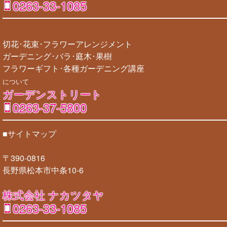
0263-33-1085
切花･花束･フラワーアレンジメント
ガーデニング･バラ･庭木･果樹
フラワーギフト･各種ガーデニング講座
について
ガーデンストリート
0263-37-5800
■サイトマップ
〒390-0816
長野県松本市中条10-6
株式会社 ナカツタヤ
0263-33-1085