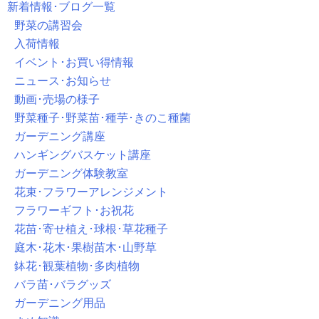
新着情報･ブログ一覧
野菜の講習会
入荷情報
イベント･お買い得情報
ニュース･お知らせ
動画･売場の様子
野菜種子･野菜苗･種芋･きのこ種菌
ガーデニング講座
ハンギングバスケット講座
ガーデニング体験教室
花束･フラワーアレンジメント
フラワーギフト･お祝花
花苗･寄せ植え･球根･草花種子
庭木･花木･果樹苗木･山野草
鉢花･観葉植物･多肉植物
バラ苗･バラグッズ
ガーデニング用品