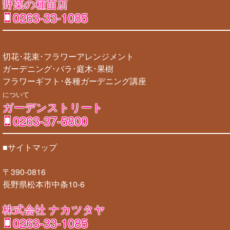
野菜の種苗店
0263-33-1085
切花･花束･フラワーアレンジメント
ガーデニング･バラ･庭木･果樹
フラワーギフト･各種ガーデニング講座
について
ガーデンストリート
0263-37-5800
■サイトマップ
〒390-0816
長野県松本市中条10-6
株式会社 ナカツタヤ
0263-33-1085