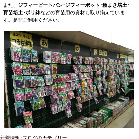
また、
ジフィーピートバン･ジフィーポット･種まき培土･
育苗培土･ポリ鉢
などの育苗用の資材も取り揃えていま
す。是非ご利用ください。
新着情報･ブログのカテゴリー