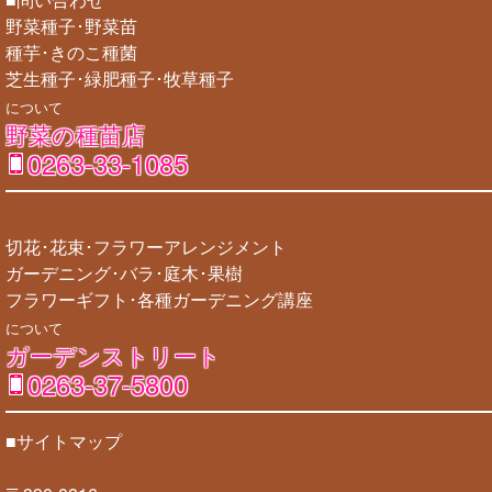
野菜種子･野菜苗
種芋･きのこ種菌
芝生種子･緑肥種子･牧草種子
について
野菜の種苗店
0263-33-1085
切花･花束･フラワーアレンジメント
ガーデニング･バラ･庭木･果樹
フラワーギフト･各種ガーデニング講座
について
ガーデンストリート
0263-37-5800
■サイトマップ