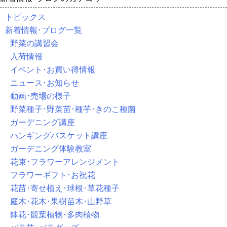
トピックス
新着情報･ブログ一覧
野菜の講習会
入荷情報
イベント･お買い得情報
ニュース･お知らせ
動画･売場の様子
野菜種子･野菜苗･種芋･きのこ種菌
ガーデニング講座
ハンギングバスケット講座
ガーデニング体験教室
花束･フラワーアレンジメント
フラワーギフト･お祝花
花苗･寄せ植え･球根･草花種子
庭木･花木･果樹苗木･山野草
鉢花･観葉植物･多肉植物