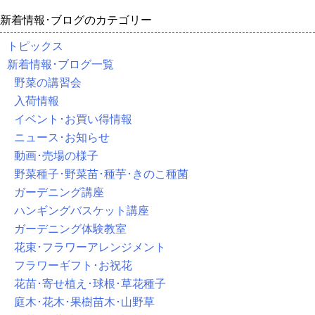
新着情報･ブログのカテゴリー
トピックス
新着情報･ブログ一覧
野菜の講習会
入荷情報
イベント･お買い得情報
ニュース･お知らせ
動画･売場の様子
野菜種子･野菜苗･種芋･きのこ種菌
ガーデニング講座
ハンギングバスケット講座
ガーデニング体験教室
花束･フラワーアレンジメント
フラワーギフト･お祝花
花苗･寄せ植え･球根･草花種子
庭木･花木･果樹苗木･山野草