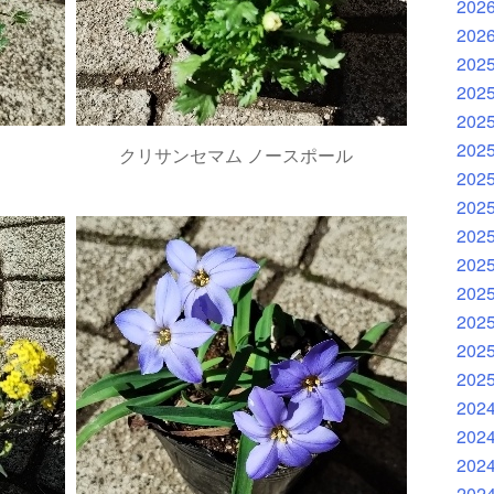
202
202
202
202
202
202
クリサンセマム ノースポール
202
202
202
202
202
202
202
202
202
202
202
202