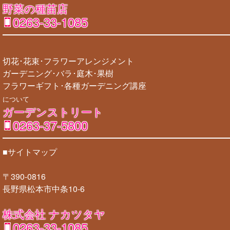
野菜の種苗店
0263-33-1085
切花･花束･フラワーアレンジメント
ガーデニング･バラ･庭木･果樹
フラワーギフト･各種ガーデニング講座
について
ガーデンストリート
0263-37-5800
■サイトマップ
〒390-0816
長野県松本市中条10-6
株式会社 ナカツタヤ
0263-33-1085