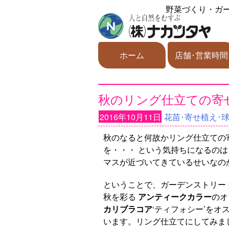
野菜づくり・ガ
ホーム
店舗･営業時間
秋のリング仕立ての寄
2016年10月11日
花苗･寄せ植え･
秋のなると何故かリング仕立ての
を・・・ という気持ちになるの
マスが近づいてきているせいなの
ということで、ガーデンストリー
秋を彩る
アンティークカラー
のオ
カリブラコア
‘ティフォシー’をオ
います。リング仕立てにしてみま