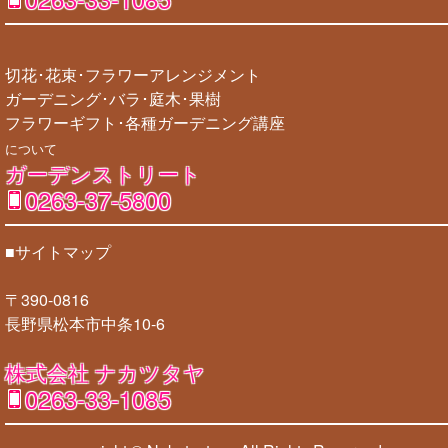
切花･花束･フラワーアレンジメント
ガーデニング･バラ･庭木･果樹
フラワーギフト･各種ガーデニング講座
について
ガーデンストリート
0263-37-5800
■サイトマップ
〒390-0816
長野県松本市中条10-6
株式会社 ナカツタヤ
0263-33-1085