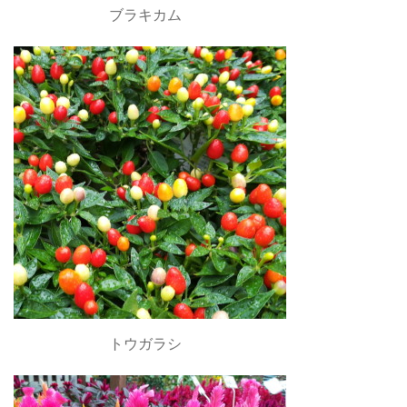
ブラキカム
トウガラシ