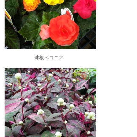
球根ベコニア