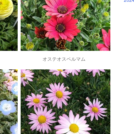
オステオスペルマム