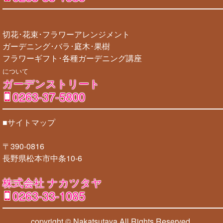
切花･花束･フラワーアレンジメント
ガーデニング･バラ･庭木･果樹
フラワーギフト･各種ガーデニング講座
について
ガーデンストリート
0263-37-5800
■サイトマップ
〒390-0816
長野県松本市中条10-6
株式会社 ナカツタヤ
0263-33-1085
copyright © Nakatsutaya
All Rights Reserved.