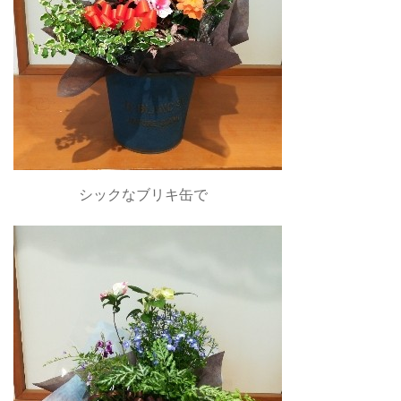
シックなブリキ缶で