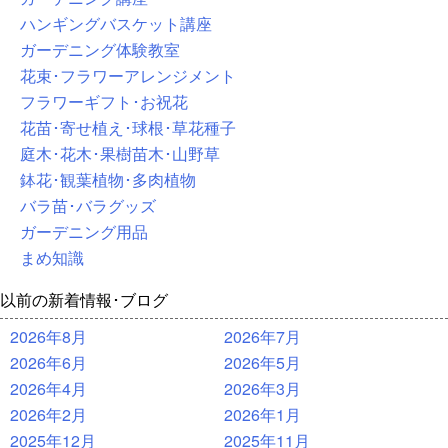
ハンギングバスケット講座
ガーデニング体験教室
花束･フラワーアレンジメント
フラワーギフト･お祝花
花苗･寄せ植え･球根･草花種子
庭木･花木･果樹苗木･山野草
鉢花･観葉植物･多肉植物
バラ苗･バラグッズ
ガーデニング用品
まめ知識
以前の新着情報･ブログ
2026年8月
2026年7月
2026年6月
2026年5月
2026年4月
2026年3月
2026年2月
2026年1月
2025年12月
2025年11月