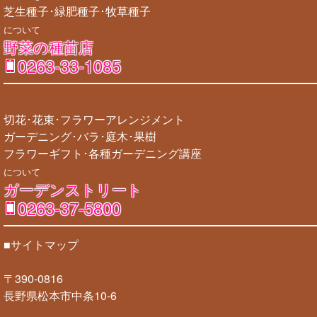
芝生種子･緑肥種子･牧草種子
について
野菜の種苗店
0263-33-1085
切花･花束･フラワーアレンジメント
ガーデニング･バラ･庭木･果樹
フラワーギフト･各種ガーデニング講座
について
ガーデンストリート
0263-37-5800
■サイトマップ
〒390-0816
長野県松本市中条10-6