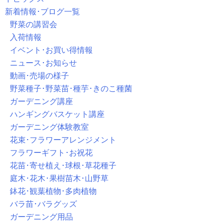
新着情報･ブログ一覧
野菜の講習会
入荷情報
イベント･お買い得情報
ニュース･お知らせ
動画･売場の様子
野菜種子･野菜苗･種芋･きのこ種菌
ガーデニング講座
ハンギングバスケット講座
ガーデニング体験教室
花束･フラワーアレンジメント
フラワーギフト･お祝花
花苗･寄せ植え･球根･草花種子
庭木･花木･果樹苗木･山野草
鉢花･観葉植物･多肉植物
バラ苗･バラグッズ
ガーデニング用品