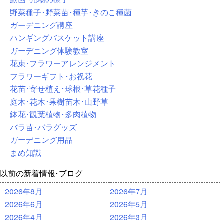
野菜種子･野菜苗･種芋･きのこ種菌
ガーデニング講座
ハンギングバスケット講座
ガーデニング体験教室
花束･フラワーアレンジメント
フラワーギフト･お祝花
花苗･寄せ植え･球根･草花種子
庭木･花木･果樹苗木･山野草
鉢花･観葉植物･多肉植物
バラ苗･バラグッズ
ガーデニング用品
まめ知識
以前の新着情報･ブログ
2026年8月
2026年7月
2026年6月
2026年5月
2026年4月
2026年3月