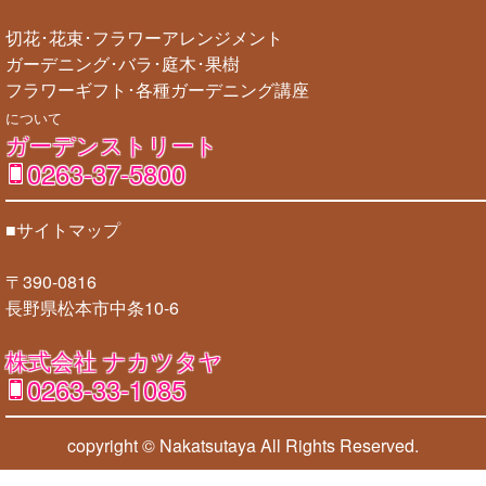
切花･花束･フラワーアレンジメント
ガーデニング･バラ･庭木･果樹
フラワーギフト･各種ガーデニング講座
について
ガーデンストリート
0263-37-5800
■サイトマップ
〒390-0816
長野県松本市中条10-6
株式会社 ナカツタヤ
0263-33-1085
copyright © Nakatsutaya
All Rights Reserved.