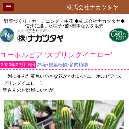
株式会社ナカツタヤ
野菜づくり・ガーデニング・生花
◆株式会社ナカツタヤ◆
信州に適した種子･苗･樹木などを販売
ユーホルビア ‘スプリングイエロー’
2020年02月15日
鉢花･観葉植物･多肉植物
一列に並んだ黄色い小さな花がかわいい ユーホルビア ‘ス
プリングイエロー’。
皆さんのお部屋にいかが。