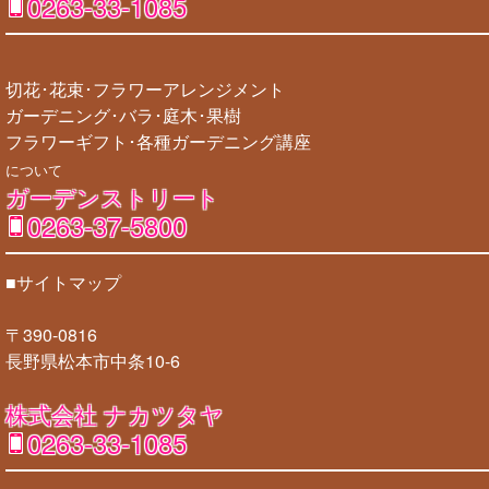
0263-33-1085
切花･花束･フラワーアレンジメント
ガーデニング･バラ･庭木･果樹
フラワーギフト･各種ガーデニング講座
について
ガーデンストリート
0263-37-5800
■サイトマップ
〒390-0816
長野県松本市中条10-6
株式会社 ナカツタヤ
0263-33-1085