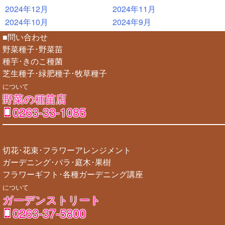
2024年12月
2024年11月
2024年10月
2024年9月
■問い合わせ
野菜種子･野菜苗
種芋･きのこ種菌
芝生種子･緑肥種子･牧草種子
について
野菜の種苗店
0263-33-1085
切花･花束･フラワーアレンジメント
ガーデニング･バラ･庭木･果樹
フラワーギフト･各種ガーデニング講座
について
ガーデンストリート
0263-37-5800