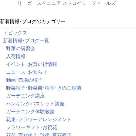
リーガースベコニア ストロベリーフィールズ
新着情報･ブログのカテゴリー
トピックス
新着情報･ブログ一覧
野菜の講習会
入荷情報
イベント･お買い得情報
ニュース･お知らせ
動画･売場の様子
野菜種子･野菜苗･種芋･きのこ種菌
ガーデニング講座
ハンギングバスケット講座
ガーデニング体験教室
花束･フラワーアレンジメント
フラワーギフト･お祝花
花苗･寄せ植え･球根･草花種子