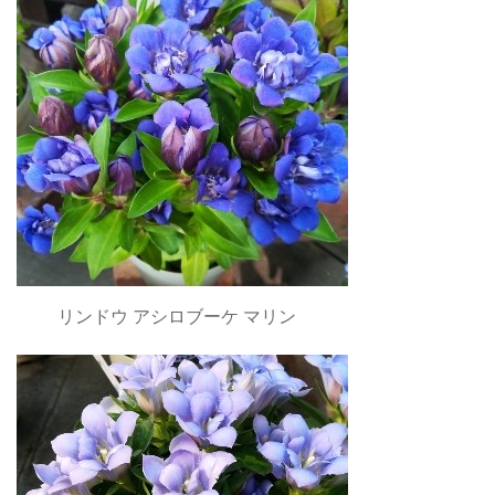
リンドウ アシロブーケ マリン