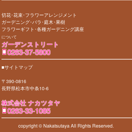
切花･花束･フラワーアレンジメント
ガーデニング･バラ･庭木･果樹
フラワーギフト･各種ガーデニング講座
について
ガーデンストリート
0263-37-5800
■サイトマップ
〒390-0816
長野県松本市中条10-6
株式会社 ナカツタヤ
0263-33-1085
copyright © Nakatsutaya
All Rights Reserved.