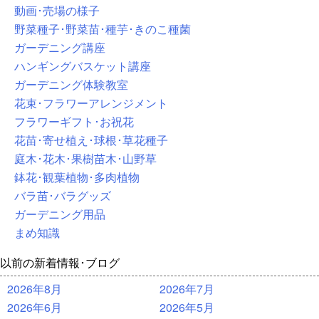
動画･売場の様子
野菜種子･野菜苗･種芋･きのこ種菌
ガーデニング講座
ハンギングバスケット講座
ガーデニング体験教室
花束･フラワーアレンジメント
フラワーギフト･お祝花
花苗･寄せ植え･球根･草花種子
庭木･花木･果樹苗木･山野草
鉢花･観葉植物･多肉植物
バラ苗･バラグッズ
ガーデニング用品
まめ知識
以前の新着情報･ブログ
2026年8月
2026年7月
2026年6月
2026年5月