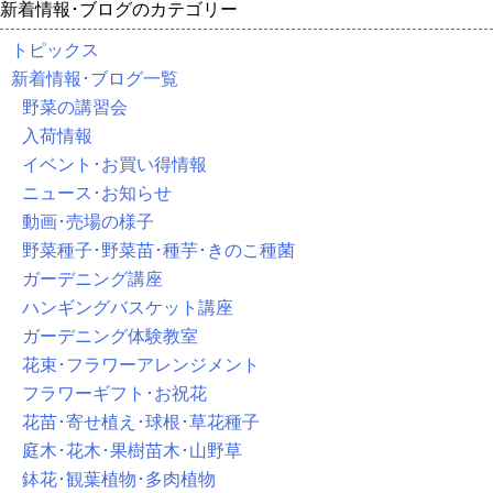
新着情報･ブログのカテゴリー
トピックス
新着情報･ブログ一覧
野菜の講習会
入荷情報
イベント･お買い得情報
ニュース･お知らせ
動画･売場の様子
野菜種子･野菜苗･種芋･きのこ種菌
ガーデニング講座
ハンギングバスケット講座
ガーデニング体験教室
花束･フラワーアレンジメント
フラワーギフト･お祝花
花苗･寄せ植え･球根･草花種子
庭木･花木･果樹苗木･山野草
鉢花･観葉植物･多肉植物