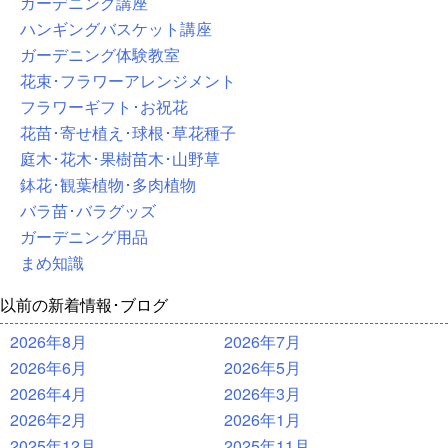
ガーデニング講座
ハンギングバスケット講座
ガーデニング体験教室
花束･フラワーアレンジメント
フラワーギフト･お祝花
花苗･寄せ植え･球根･草花種子
庭木･花木･果樹苗木･山野草
鉢花･観葉植物･多肉植物
バラ苗･バラグッズ
ガーデニング用品
まめ知識
以前の新着情報･ブログ
2026年8月
2026年7月
2026年6月
2026年5月
2026年4月
2026年3月
2026年2月
2026年1月
2025年12月
2025年11月