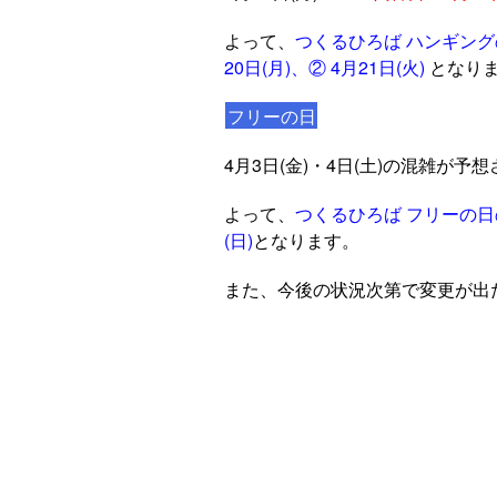
よって、
つくるひろば ハンギング
20日(月)、② 4月21日(火)
となり
フリーの日
4月3日(金)・4日(土)の混雑が予
よって、
つくるひろば フリーの日の第
(日)
となります。
また、今後の状況次第で変更が出