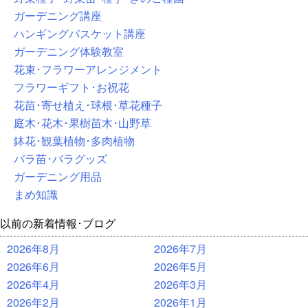
ガーデニング講座
ハンギングバスケット講座
ガーデニング体験教室
花束･フラワーアレンジメント
フラワーギフト･お祝花
花苗･寄せ植え･球根･草花種子
庭木･花木･果樹苗木･山野草
鉢花･観葉植物･多肉植物
バラ苗･バラグッズ
ガーデニング用品
まめ知識
以前の新着情報･ブログ
2026年8月
2026年7月
2026年6月
2026年5月
2026年4月
2026年3月
2026年2月
2026年1月