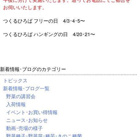
お伺いいたします。
つくるひろば フリーの日 4/3･4･5〜
つくるひろば ハンギングの日 4/20･21〜
新着情報･ブログのカテゴリー
トピックス
新着情報･ブログ一覧
野菜の講習会
入荷情報
イベント･お買い得情報
ニュース･お知らせ
動画･売場の様子
野菜種子･野菜苗･種芋･きのこ種菌