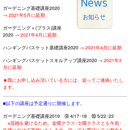
ガーデニング基礎講座2020
→ 2021年5月に延期
ガーデニング
＋
(プラス)講座
2020
→ 2021年4月に延期
ハンギングバスケット基礎講座2020
→ 2021年4月に延期
ハンギングバスケットスキルアップ講座2020
→ 2021年3
月に延期
★既にお申し込み頂いている方には、追ってご連絡いたし
ます。
■以下の講座は予定通りに開催します。
ガーデニング基礎講座2019 ⑨ 4/17･18 ⑩ 5/22･23
※混雑を避けるため、金曜クラス･土曜クラスとも午前･
午後に分けて実施いたします。追ってお電話にてご都合を