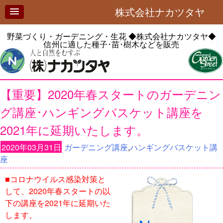
株式会社ナカツタヤ
野菜づくり・ガーデニング・生花
◆株式会社ナカツタヤ◆
信州に適した種子･苗･樹木などを販売
【重要】2020年春スタートのガーデニン
グ講座･ハンギングバスケット講座を
2021年に延期いたします。
2020年03月31日
ガーデニング講座
,
ハンギングバスケット講
座
■コロナウイルス感染対策と
して、2020年春スタートの以
下の講座を2021年に延期いた
します。