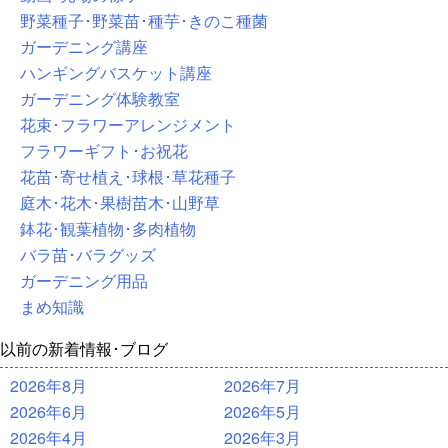
野菜種子･野菜苗･種芋･きのこ種菌
ガーデニング講座
ハンギングバスケット講座
ガーデニング体験教室
花束･フラワーアレンジメント
フラワーギフト･お祝花
花苗･寄せ植え･球根･草花種子
庭木･花木･果樹苗木･山野草
鉢花･観葉植物･多肉植物
バラ苗･バラグッズ
ガーデニング用品
まめ知識
以前の新着情報･ブログ
2026年8月
2026年7月
2026年6月
2026年5月
2026年4月
2026年3月