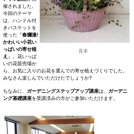
催されました。
今回のテーマ
は、ハンドル付
きバスケットを
使った『
春爛漫!
かわいい小花い
っぱいの寄せ植
見本
え
』。花いっぱ
いの花苗売場か
ら、お気に入りのお花を選んでの寄せ植えづくりでした。
みなさん楽しんでいただけたでしょうか?
ちなみに、
ガーデニングステップアップ講座
は、
ガーデニ
ング基礎講座
を受講済みの方がご参加いただけます。