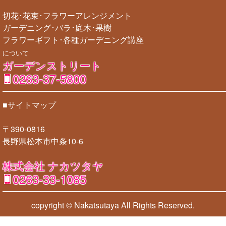
切花･花束･フラワーアレンジメント
ガーデニング･バラ･庭木･果樹
フラワーギフト･各種ガーデニング講座
について
ガーデンストリート
0263-37-5800
■サイトマップ
〒390-0816
長野県松本市中条10-6
株式会社 ナカツタヤ
0263-33-1085
copyright © Nakatsutaya
All Rights Reserved.