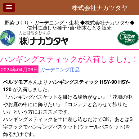
株式会社ナカツタヤ
野菜づくり・ガーデニング・生花
◆株式会社ナカツタヤ◆
信州に適した種子･苗･樹木などを販売
ハンギングスティックが入荷しました！
2024年04月06日
ガーデニング用品
ベルツモア
さんより
ハンギングスティック HSY-90 HSY-
120
が入荷しました。
『ハンギングバスケットを掛ける場所がない』『花壇の中
やお庭の中にに飾りたい』『コンテナと合わせて飾りた
い』という方におススメです。
ハンギングスティックを土に差し込むだけでOK。あとはS
字フックでハンギングバスケット(ウォールバスケット)を
飾るだけです。