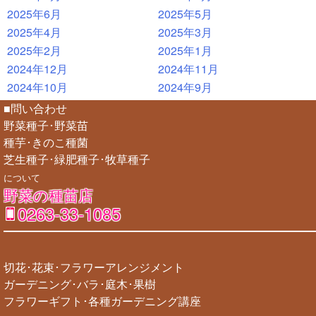
2025年6月
2025年5月
2025年4月
2025年3月
2025年2月
2025年1月
2024年12月
2024年11月
2024年10月
2024年9月
■問い合わせ
野菜種子･野菜苗
種芋･きのこ種菌
芝生種子･緑肥種子･牧草種子
について
野菜の種苗店
0263-33-1085
切花･花束･フラワーアレンジメント
ガーデニング･バラ･庭木･果樹
フラワーギフト･各種ガーデニング講座