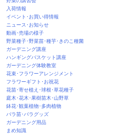
野菜の講習会
入荷情報
イベント･お買い得情報
ニュース･お知らせ
動画･売場の様子
野菜種子･野菜苗･種芋･きのこ種菌
ガーデニング講座
ハンギングバスケット講座
ガーデニング体験教室
花束･フラワーアレンジメント
フラワーギフト･お祝花
花苗･寄せ植え･球根･草花種子
庭木･花木･果樹苗木･山野草
鉢花･観葉植物･多肉植物
バラ苗･バラグッズ
ガーデニング用品
まめ知識