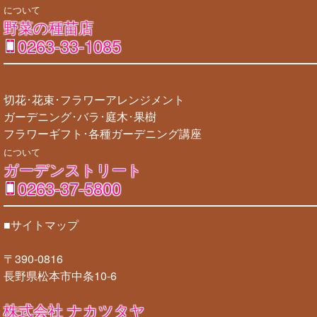
について
野菜の種苗店
0263-33-1085
切花･花束･フラワーアレンジメント
ガーデニング･バラ･庭木･果樹
フラワーギフト･各種ガーデニング講座
について
ガーデンストリート
0263-37-5800
■サイトマップ
〒390-0816
長野県松本市中条10-6
株式会社 ナカツタヤ