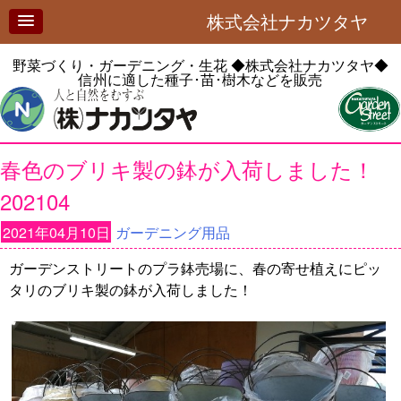
株式会社ナカツタヤ
野菜づくり・ガーデニング・生花
◆株式会社ナカツタヤ◆
信州に適した種子･苗･樹木などを販売
春色のブリキ製の鉢が入荷しました！
202104
2021年04月10日
ガーデニング用品
ガーデンストリートのプラ鉢売場に、春の寄せ植えにピッ
タリのブリキ製の鉢が入荷しました！