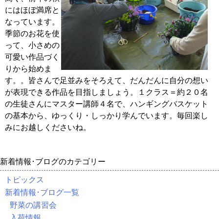
にはほぼ満席と
なっています。
季節のお花を使
って、小さめの
可愛い作品づく
りから始めま
す。。皆さんで足並みをそろえて、だんだんに自分の想い
が表現できる作品を目指しましょう。１クラス＝約２０名
の生徒さんにマスター講師４名で、ハンギングバスケット
の基本から、ゆっくり・しっかり学んでいます。毎回楽し
みにお越しくださいね。
新着情報･ブログのカテゴリー
トピックス
新着情報･ブログ一覧
野菜の講習会
入荷情報