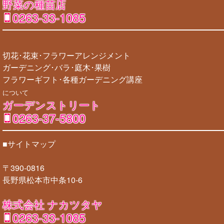
野菜の種苗店
0263-33-1085
切花･花束･フラワーアレンジメント
ガーデニング･バラ･庭木･果樹
フラワーギフト･各種ガーデニング講座
について
ガーデンストリート
0263-37-5800
■サイトマップ
〒390-0816
長野県松本市中条10-6
株式会社 ナカツタヤ
0263-33-1085