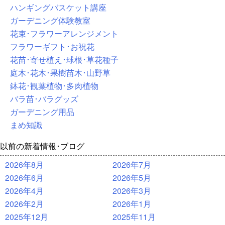
ハンギングバスケット講座
ガーデニング体験教室
花束･フラワーアレンジメント
フラワーギフト･お祝花
花苗･寄せ植え･球根･草花種子
庭木･花木･果樹苗木･山野草
鉢花･観葉植物･多肉植物
バラ苗･バラグッズ
ガーデニング用品
まめ知識
以前の新着情報･ブログ
2026年8月
2026年7月
2026年6月
2026年5月
2026年4月
2026年3月
2026年2月
2026年1月
2025年12月
2025年11月