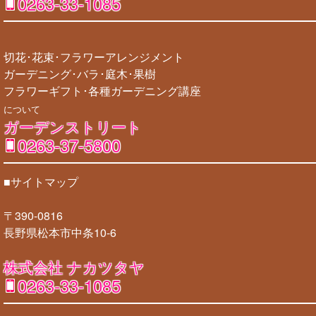
0263-33-1085
切花･花束･フラワーアレンジメント
ガーデニング･バラ･庭木･果樹
フラワーギフト･各種ガーデニング講座
について
ガーデンストリート
0263-37-5800
■サイトマップ
〒390-0816
長野県松本市中条10-6
株式会社 ナカツタヤ
0263-33-1085