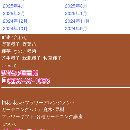
2025年4月
2025年3月
2025年2月
2025年1月
2024年12月
2024年11月
2024年10月
2024年9月
■問い合わせ
野菜種子･野菜苗
種芋･きのこ種菌
芝生種子･緑肥種子･牧草種子
について
野菜の種苗店
0263-33-1085
切花･花束･フラワーアレンジメント
ガーデニング･バラ･庭木･果樹
フラワーギフト･各種ガーデニング講座
について