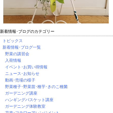
新着情報･ブログのカテゴリー
トピックス
新着情報･ブログ一覧
野菜の講習会
入荷情報
イベント･お買い得情報
ニュース･お知らせ
動画･売場の様子
野菜種子･野菜苗･種芋･きのこ種菌
ガーデニング講座
ハンギングバスケット講座
ガーデニング体験教室
花束･フラワーアレンジメント