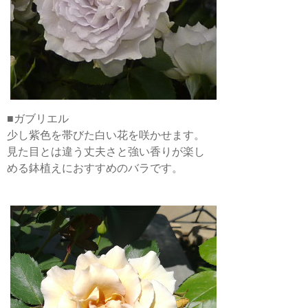
■ガブリエル
少し紫色を帯びた白い花を咲かせます。
見た目とは違う丈夫さと強い香りが楽し
める鉢植えにおすすめのバラです。