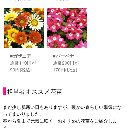
■ガザニア
■バーベナ
通常110円が
通常200円が
90円(税込)
170円(税込)
担当者オススメ花苗
まだ少し肌寒い日もありますが、暖かい春らしい陽気にな
ってまいりました。
春から夏まで元気に咲く、おすすめの花苗をご紹介しま
す。