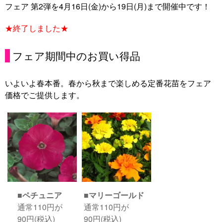
フェア 第2弾を4月16日(金)から19日(月)まで開催中です！
★終了しました★
フェア期間中のお買い得品
いよいよ春本番。春から秋まで楽しめる定番花苗をフェア
価格でご提供します。
■ペチュニア
■マリーゴールド
通常110円が
通常110円が
90円(税込)
90円(税込)