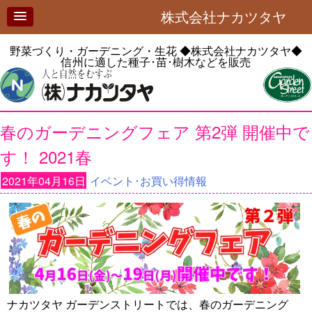
株式会社ナカツタヤ
野菜づくり・ガーデニング・生花
◆株式会社ナカツタヤ◆
信州に適した種子･苗･樹木などを販売
春のガーデニングフェア 第2弾 開催中で
す！ 2021春
2021年04月16日
イベント･お買い得情報
ナカツタヤ ガーデンストリートでは、春のガーデニング