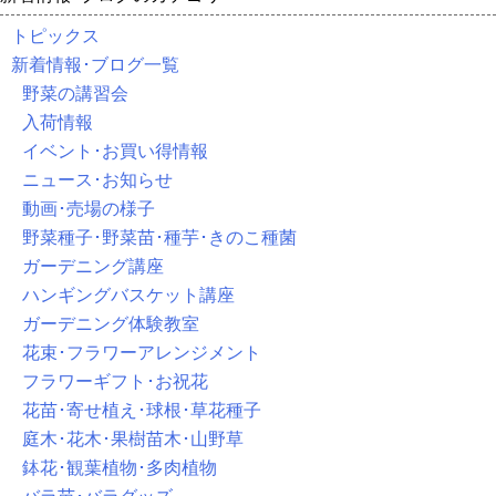
トピックス
新着情報･ブログ一覧
野菜の講習会
入荷情報
イベント･お買い得情報
ニュース･お知らせ
動画･売場の様子
野菜種子･野菜苗･種芋･きのこ種菌
ガーデニング講座
ハンギングバスケット講座
ガーデニング体験教室
花束･フラワーアレンジメント
フラワーギフト･お祝花
花苗･寄せ植え･球根･草花種子
庭木･花木･果樹苗木･山野草
鉢花･観葉植物･多肉植物
バラ苗･バラグッズ