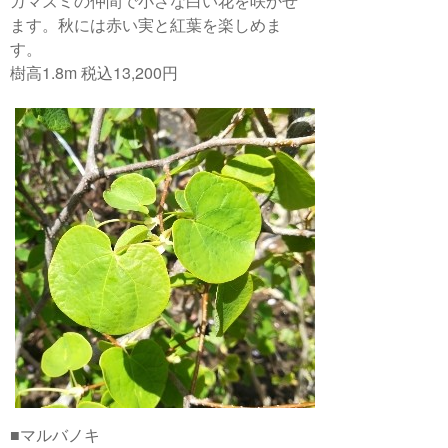
ガマズミの仲間で小さな白い花を咲かせ
ます。秋には赤い実と紅葉を楽しめま
す。
樹高1.8m 税込13,200円
■マルバノキ