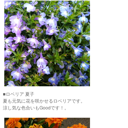
■ロベリア 夏子
夏も元気に花を咲かせるロベリアです。
涼し気な色合いもGoodです！。