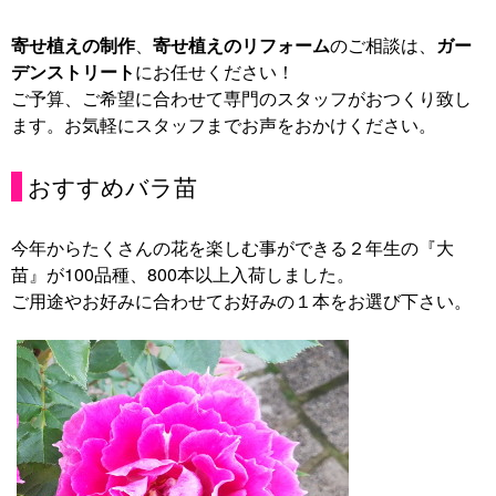
寄せ植えの制作
、
寄せ植えのリフォーム
のご相談は、
ガー
デンストリート
にお任せください！
ご予算、ご希望に合わせて専門のスタッフがおつくり致し
ます。お気軽にスタッフまでお声をおかけください。
おすすめバラ苗
今年からたくさんの花を楽しむ事ができる２年生の『大
苗』が100品種、800本以上入荷しました。
ご用途やお好みに合わせてお好みの１本をお選び下さい。