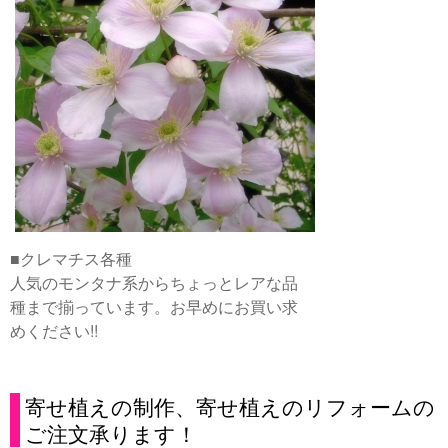
■クレマチス各種
人気のモンタナ系からちょっとレアな品
種まで揃っています。お早めにお買い求
めください!!
寄せ植えの制作、寄せ植えのリフォームの
ご注文承ります！