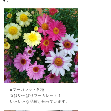
■マーガレット各種
春はやっぱりマーガレット！
いろいろな品種が揃っています。