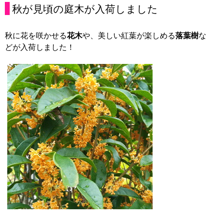
秋が見頃の庭木が入荷しました
秋に花を咲かせる
花木
や、美しい紅葉が楽しめる
落葉樹
な
どが入荷しました！