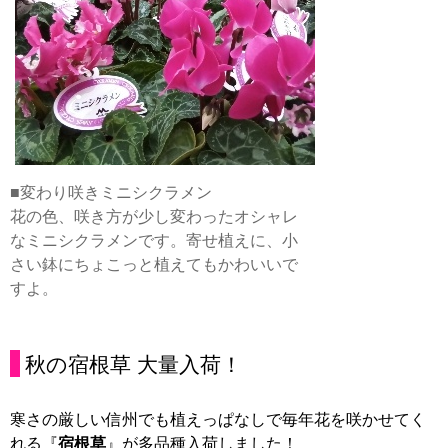
■変わり咲きミニシクラメン
花の色、咲き方が少し変わったオシャレ
なミニシクラメンです。寄せ植えに、小
さい鉢にちょこっと植えてもかわいいで
すよ。
秋の宿根草 大量入荷！
寒さの厳しい信州でも植えっぱなしで毎年花を咲かせてく
れる『
宿根草
』が多品種入荷しました！