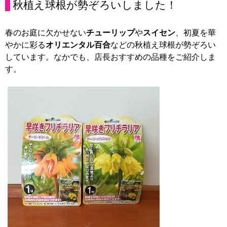
秋植え球根が勢ぞろいしました！
春のお庭に欠かせない
チューリップ
や
スイセン
、初夏を華
やかに彩る
オリエンタル百合
などの秋植え球根が勢ぞろい
しています。なかでも、店長おすすめの品種をご紹介しま
す。