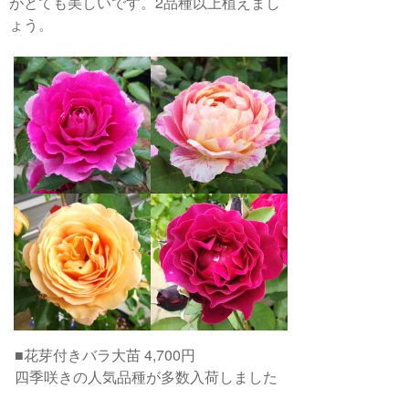
がとても美しいです。2品種以上植えまし
ょう。
■花芽付きバラ大苗 4,700円
四季咲きの人気品種が多数入荷しました