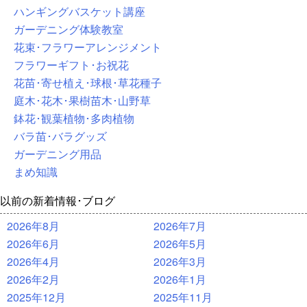
ハンギングバスケット講座
ガーデニング体験教室
花束･フラワーアレンジメント
フラワーギフト･お祝花
花苗･寄せ植え･球根･草花種子
庭木･花木･果樹苗木･山野草
鉢花･観葉植物･多肉植物
バラ苗･バラグッズ
ガーデニング用品
まめ知識
以前の新着情報･ブログ
2026年8月
2026年7月
2026年6月
2026年5月
2026年4月
2026年3月
2026年2月
2026年1月
2025年12月
2025年11月