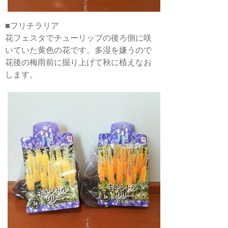
■フリチラリア
花フェスタでチューリップの後ろ側に咲
いていた黄色の花です。多湿を嫌うので
花後の梅雨前に掘り上げて秋に植えなお
します。