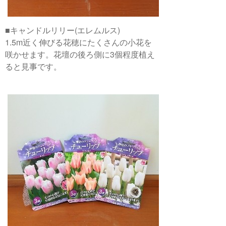
■キャンドルリリー(エレムルス)
1.5m近く伸びる花穂にたくさんの小花を
咲かせます。花壇の後ろ側に3個程度植え
ると見事です。