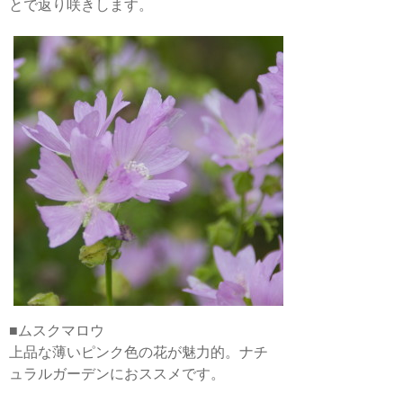
とで返り咲きします。
■ムスクマロウ
上品な薄いピンク色の花が魅力的。ナチ
ュラルガーデンにおススメです。