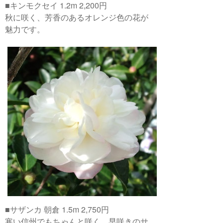
■キンモクセイ 1.2m 2,200円
秋に咲く、芳香のあるオレンジ色の花が
魅力です。
■サザンカ 朝倉 1.5m 2,750円
寒い信州でもちゃんと咲く、早咲きのサ