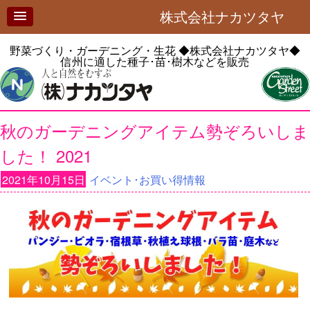
株式会社ナカツタヤ
野菜づくり・ガーデニング・生花
◆株式会社ナカツタヤ◆
信州に適した種子･苗･樹木などを販売
秋のガーデニングアイテム勢ぞろいしま
した！ 2021
2021年10月15日
イベント･お買い得情報