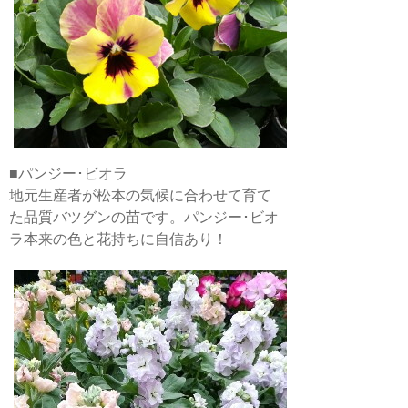
■パンジー･ビオラ
地元生産者が松本の気候に合わせて育て
た品質バツグンの苗です。パンジー･ビオ
ラ本来の色と花持ちに自信あり！