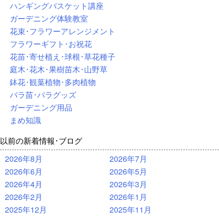
ハンギングバスケット講座
ガーデニング体験教室
花束･フラワーアレンジメント
フラワーギフト･お祝花
花苗･寄せ植え･球根･草花種子
庭木･花木･果樹苗木･山野草
鉢花･観葉植物･多肉植物
バラ苗･バラグッズ
ガーデニング用品
まめ知識
以前の新着情報･ブログ
2026年8月
2026年7月
2026年6月
2026年5月
2026年4月
2026年3月
2026年2月
2026年1月
2025年12月
2025年11月