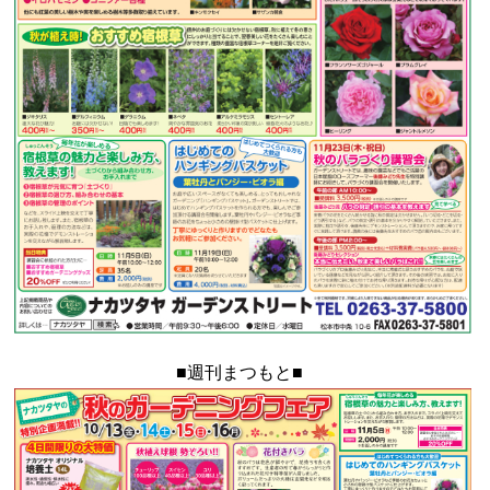
■週刊まつもと■