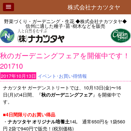
株式会社ナカツタヤ
野菜づくり・ガーデニング・生花
◆株式会社ナカツタヤ◆
信州に適した種子･苗･樹木などを販売
秋のガーデニングフェアを開催中です！
201710
2017年10月13日
イベント･お買い得情報
ナカツタヤ ガーデンストリートでは、10月13日(金)〜16
日(月)の4日間、『
秋のガーデニングフェア
』を開催中で
す。
■
4日間限りのお買い得品
・
ナカツタヤ オリジナル培養土
14L 通常650円を 1袋560
円 2袋で940円で販売！(税別価格)