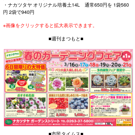
・ナカツタヤ オリジナル培養土14L 通常650円を 1袋560
円 2袋で940円
※画像をクリックすると拡大表示できます。
■週刊まつもと■
■市民タイムス■