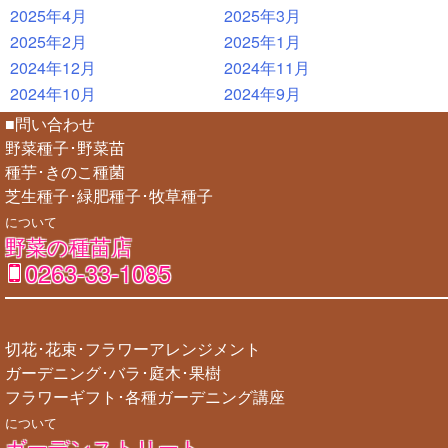
2025年4月
2025年3月
2025年2月
2025年1月
2024年12月
2024年11月
2024年10月
2024年9月
■問い合わせ
野菜種子･野菜苗
種芋･きのこ種菌
芝生種子･緑肥種子･牧草種子
について
野菜の種苗店
0263-33-1085
切花･花束･フラワーアレンジメント
ガーデニング･バラ･庭木･果樹
フラワーギフト･各種ガーデニング講座
について
ガーデンストリート