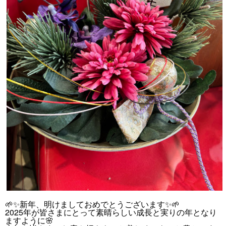
🌱✨新年、明けましておめでとうございます✨🌱
2025年が皆さまにとって素晴らしい成長と実りの年となり
ますように🌸