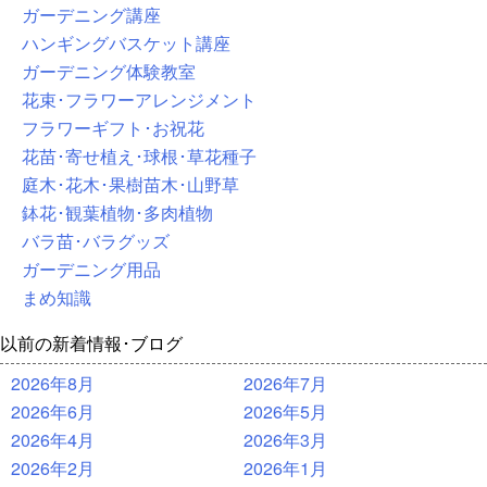
ガーデニング講座
ハンギングバスケット講座
ガーデニング体験教室
花束･フラワーアレンジメント
フラワーギフト･お祝花
花苗･寄せ植え･球根･草花種子
庭木･花木･果樹苗木･山野草
鉢花･観葉植物･多肉植物
バラ苗･バラグッズ
ガーデニング用品
まめ知識
以前の新着情報･ブログ
2026年8月
2026年7月
2026年6月
2026年5月
2026年4月
2026年3月
2026年2月
2026年1月