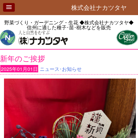
株式会社ナカツタヤ
野菜づくり・ガーデニング・生花
◆株式会社ナカツタヤ◆
信州に適した種子･苗･樹木などを販売
新年のご挨拶
2025年01月01日
ニュース･お知らせ