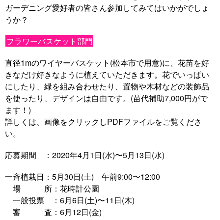
ガーデニング愛好者の皆さん参加してみてはいかがでしょ
うか？
フラワーバスケット部門
直径1mのワイヤーバスケット(松本市で用意)に、花苗を好
きなだけ好きなように植えていただきます。花でいっぱい
にしたり、緑を組み合わせたり、置物や木材などの装飾品
を使ったり、デザインは自由です。(苗代補助7,000円がで
ます！)
詳しくは、画像をクリックしPDFファイルをご覧くださ
い。
応募期間 ：2020年4月1日(水)〜5月13日(水)
一斉植栽日：5月30日(土) 午前9:00〜12:00
場 所：花時計公園
一般投票 ：6月6日(土)〜11日(木)
審 査：6月12日(金)