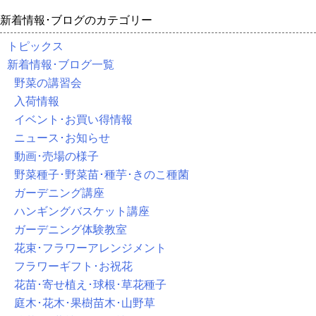
新着情報･ブログのカテゴリー
トピックス
新着情報･ブログ一覧
野菜の講習会
入荷情報
イベント･お買い得情報
ニュース･お知らせ
動画･売場の様子
野菜種子･野菜苗･種芋･きのこ種菌
ガーデニング講座
ハンギングバスケット講座
ガーデニング体験教室
花束･フラワーアレンジメント
フラワーギフト･お祝花
花苗･寄せ植え･球根･草花種子
庭木･花木･果樹苗木･山野草